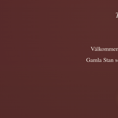
Välkommen t
Gamla Stan se