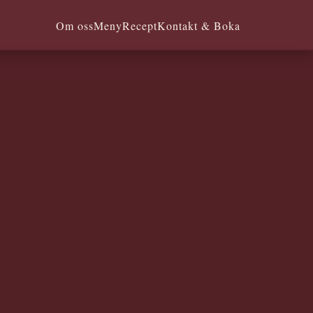
Om oss
Meny
Recept
Kontakt & Boka